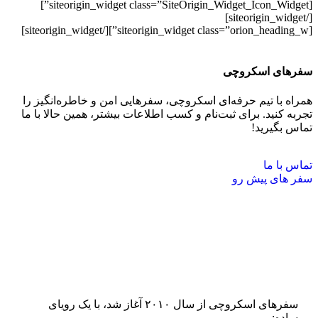
[siteorigin_widget class=”SiteOrigin_Widget_Icon_Widget”]
[/siteorigin_widget]
[/siteorigin_widget]
[siteorigin_widget class=”orion_heading_w”]
سفر‌های اسکروچی
همراه با تیم حرفه‌ای اسکروچی، سفرهایی امن و خاطره‌انگیز را
تجربه کنید. برای ثبت‌نام و کسب اطلاعات بیشتر، همین حالا با ما
تماس بگیرید!
تماس با ما
سفر ‌های پیش رو
سفرهای اسکروچی از سال ۲۰۱۰ آغاز شد، با یک رویای
ساده: