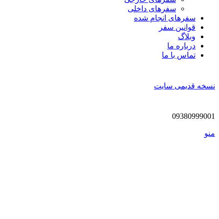
سفرهای داخلی
سفر‌های انجام شده
قوانین سفر
وبلاگ
درباره ما
تماس با ما
نسخه قدیمی سایت
09380999001
منو