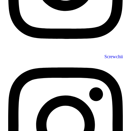
Screwchii