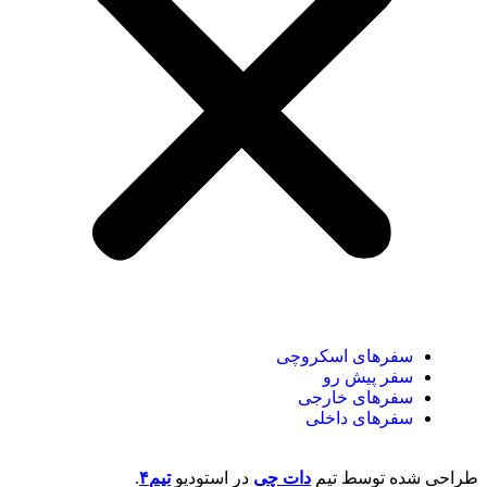
سفر‌های اسکروچی
سفر پیش رو
سفرهای خارجی
سفرهای داخلی
طراحی شده توسط تیم
دات چی
در
استودیو
تیم۴
.