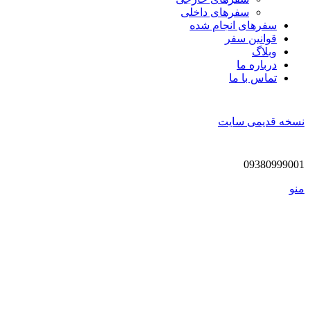
سفرهای داخلی
سفر‌های انجام شده
قوانین سفر
وبلاگ
درباره ما
تماس با ما
نسخه قدیمی سایت
09380999001
منو