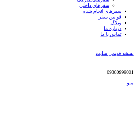
سفرهای داخلی
سفر‌های انجام شده
قوانین سفر
وبلاگ
درباره ما
تماس با ما
نسخه قدیمی سایت
09380999001
منو