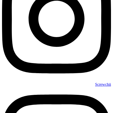
Screwchii