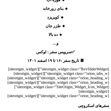
🔸 بنای زورخانه
🔸 کویریزد
🔸 طزر جان
🔸 ده بالا
و…
✅سرویس سفر : لوکس
📆 تاریخ سفر :۱۶ تا ۱۹ اسفند ۱۴۰۱
[/siteorigin_widget]
[siteorigin_widget class=”RevSliderWidget”]
[/siteorigin_widget]
[siteorigin_widget class=”orion_tabs_w”]
[/siteorigin_widget]
[siteorigin_widget class=”orion_heading_w”]
[/siteorigin_widget]
[siteorigin_widget class=”orion_heading_w”]
[siteorigin_widget class=”SiteOrigin_Widget_Icon_Widget”]
[/siteorigin_widget]
[/siteorigin_widget]
[siteorigin_widget class=”orion_heading_w”]
سفر‌های اسکروچی