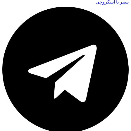
سفر با اسکروچی