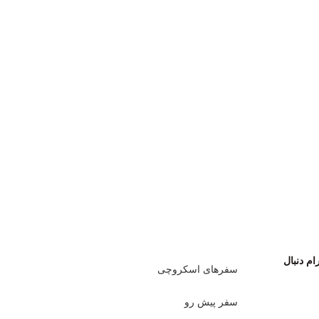
اعات بیشتر،
م دنبال
سفر‌های اسکروچی
سفر پیش رو