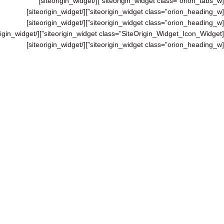
[/siteorigin_widget]
[siteorigin_widget class=”orion_tabs_w”]
[/siteorigin_widget]
[siteorigin_widget class=”orion_heading_w”]
[/siteorigin_widget]
[siteorigin_widget class=”orion_heading_w”]
[/siteorigin_widget]
[siteorigin_widget class=”SiteOrigin_Widget_Icon_Widget”]
[/siteorigin_widget]
[siteorigin_widget class=”orion_heading_w”]