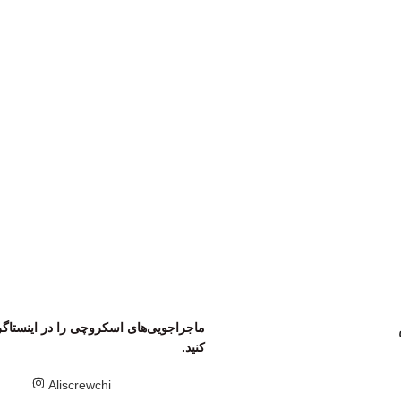
سفر‌های اسکروچی
 سفرهایی امن و خاطره‌انگیز را تجربه کنید. برای ثبت‌نام و کسب اطل
همین حالا با ما تماس بگیرید!
ماجراجویی‌های اسکروچی را در اینستاگرا
کنید.
Aliscrewchi