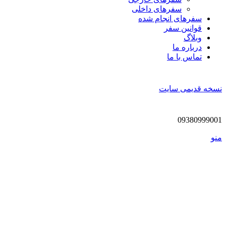
سفرهای داخلی
سفر‌های انجام شده
قوانین سفر
وبلاگ
درباره ما
تماس با ما
نسخه قدیمی سایت
09380999001
منو