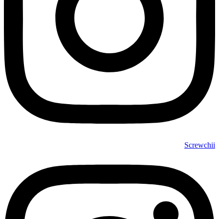
Screwchii