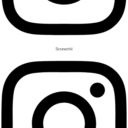
Screwchii