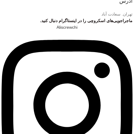
آدرس
تهران. سعادت آباد
ماجراجویی‌های اسکروچی را در اینستاگرام دنبال کنید.
Aliscrewchi