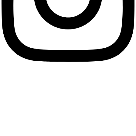
سفر‌های اسکروچی را در تلگرام دنبال کنید.
سفر با اسکروچی