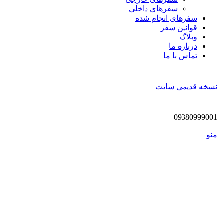
سفرهای داخلی
سفر‌های انجام شده
قوانین سفر
وبلاگ
درباره ما
تماس با ما
نسخه قدیمی سایت
09380999001
منو