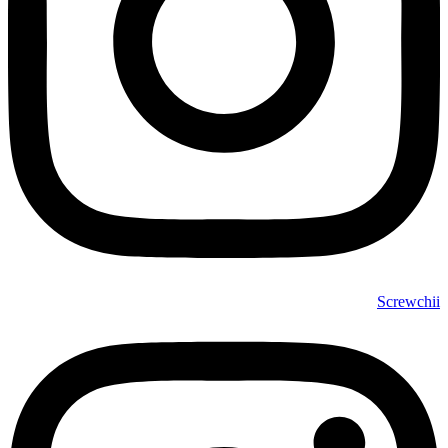
Screwchii