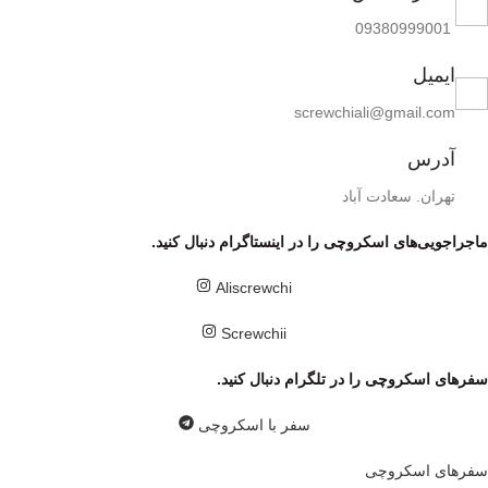
09380999001
ایمیل
screwchiali@gmail.com
آدرس
تهران. سعادت آباد
ماجراجویی‌های اسکروچی را در اینستاگرام دنبال کنید.
Aliscrewchi
Screwchii
سفر‌های اسکروچی را در تلگرام دنبال کنید.
سفر با اسکروچی
سفر‌های اسکروچی