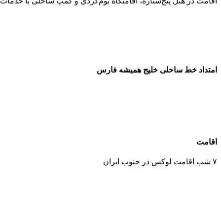
اقامت در هتل پنج‌ستاره، اقامتگاه بوم‌گردی و کمپ ساحلی با خدمات 
امتداد خط ساحلی خلیج همیشه فارس
اقامت
۷ شب اقامت لوکس در جنوب ایران