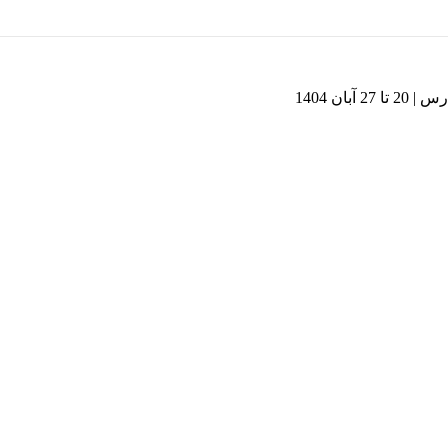
بان 1404