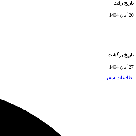
تاریخ رفت
20 آبان 1404
تاریخ برگشت
27 آبان 1404
اطلاعات سفر