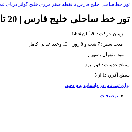
تور خط ساحلی خلیج فارس تا نقطه صفر مرزی خلیج گواتر دریای عمان | 20 تا 27 بهمن
تور خط ساحلی خلیج فارس | 20 تا 27 آبان 1404
زمان حرکت
: 20 آبان 1404
مدت سفر :
7 شب و 8 روز + 13 وعده غذایی کامل
مبدا : تهران , شیراز
سطح خدمات : فول برد
سطح آفرود :1 از 5
برای ثبت‌نام، در واتساپ پیام دهید.
توضیحات