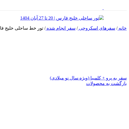
خانه
/
سفر‌های اسکروچی
/
سفر انجام شده
/
تور خط ساحلی خلیج فارس | 20 تا 27 آ
سفر به پرو + کلمیبا (ویژه سال نو میلادی)
بازگشت به محصولات