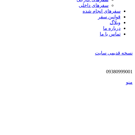
سفرهای داخلی
سفر‌های انجام شده
قوانین سفر
وبلاگ
درباره ما
تماس با ما
نسخه قدیمی سایت
09380999001
منو