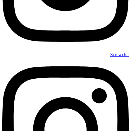
Screwchii