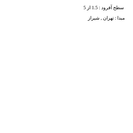
سطح آفرود : 1.5 از 5
مبدا : تهران , شیراز