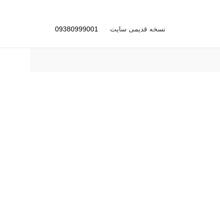
نسخه قدیمی سایت
09380999001