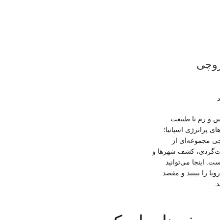
کروچی
د
یس و رم تا طبیعت
 پرانرژی اسپانیا؛
ی مجموعه‌ای از
عت‌گردی، کشف شهرها و
. اینجا می‌توانید
پا را ببینید و مقصد
د.