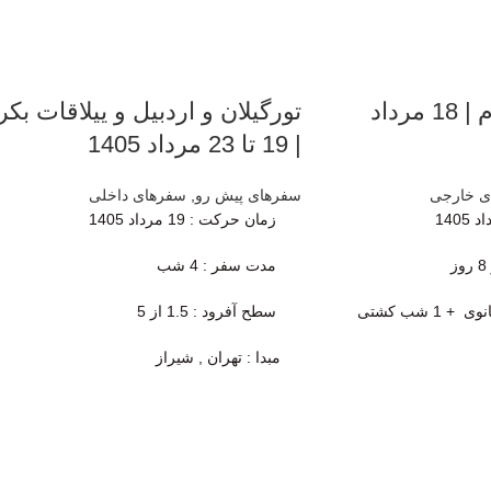
تور گروهی ویتنام | 18 مرداد
تورگیلان و اردبیل و ییلاقات بکر
| 19 تا 23 مرداد 1405
ی خارجی
سفرهای پیش رو
,
سفرهای داخلی
زمان حرکت
: 19 مرداد 1405
مدت سفر :
4 شب
3 شب دانانگ + 3 شب هانوی + 1 شب کشتی
سطح آفرود : 1.5 از 5
مبدا : تهران , شیراز