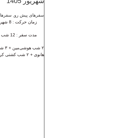
شهریور 1405
سفرهای پیش رو
,
سفرها
زمان حرکت
: 8 شهریور 1405
مدت سفر : 12 شب و 13 روز
هانوی + ۲ شب کشتی کروز + ۳ شب بانکوک