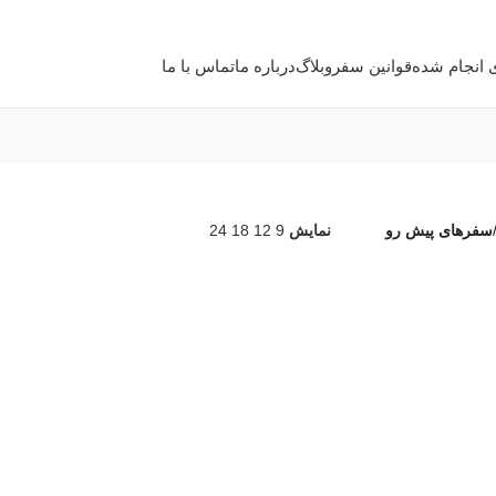
 انجام شده
قوانین سفر
وبلاگ
درباره ما
تماس با ما
سفرهای پیش رو
نمایش
9
12
18
24