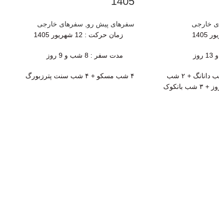
1405
ی خارجی
سفرهای پیش رو
,
سفرهای خارجی
زمان حرکت
: 12 شهریور 1405
مدت سفر : 8 شب و 9 روز
۲ شب هوشی‌مین + ۳ شب دانانگ + ۲ شب
۴ شب مسکو + ۴ شب سنت پترزبورگ