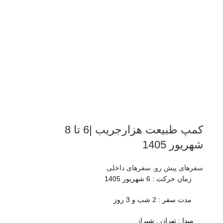
کمپ طبیعت هزارجریب |6 تا 8
شهریور 1405
سفرهای پیش رو
,
سفرهای داخلی
زمان حرکت
: 6 شهریور 1405
مدت سفر :
2 شب و 3 روز
مبدا : تهران , شیراز