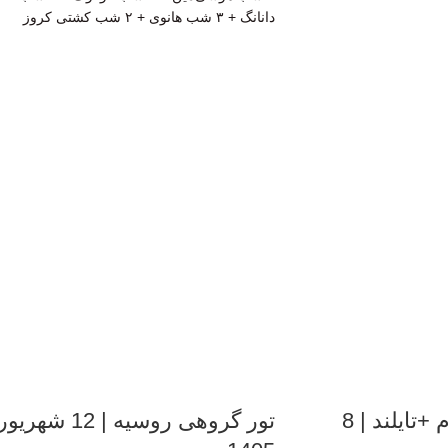
دانانگ + ۳ شب هانوی + ۲ شب کشتی کروز
تور گروهی ویتنام +تایلند | 8
تور گروهی روسیه | 12 شهریو