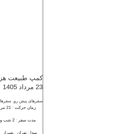
23 مرداد 1405
سفرهای پیش رو
,
سفرهای
زمان حرکت
: 21 مرداد 1405
مدت سفر :
2 شب و 3 روز
مبدا : تهران , شیراز