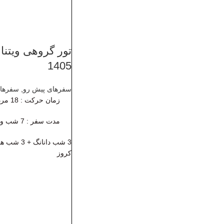
1405
سفرهای پیش رو
,
سفرها
زمان حرکت
: 18 مرداد 1405
مدت سفر : 7 شب و 8 روز
کروز