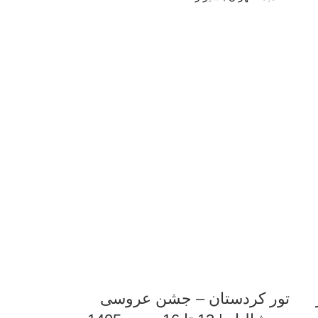
ر
تور کردستان – جشن عروسی